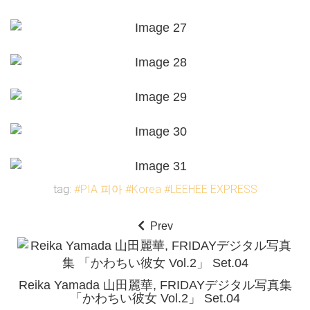
tag:
#PIA 피아
#Korea
#LEEHEE EXPRESS
Prev
Reika Yamada 山田麗華, FRIDAYデジタル写真集
「かわちい彼女 Vol.2」 Set.04