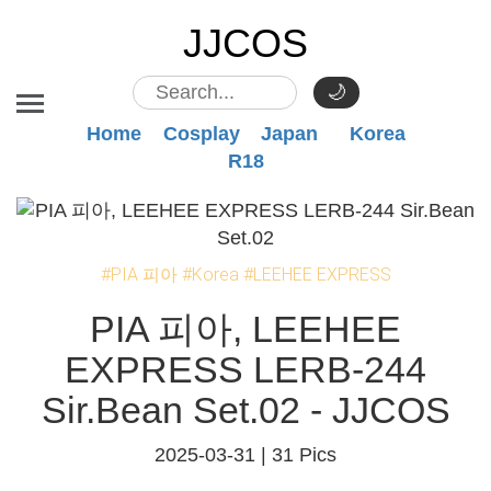
JJCOS
🌙
Home
Cosplay
Japan
Korea
R18
#PIA 피아
#Korea
#LEEHEE EXPRESS
PIA 피아, LEEHEE
EXPRESS LERB-244
Sir.Bean Set.02 - JJCOS
2025-03-31 |
31 Pics