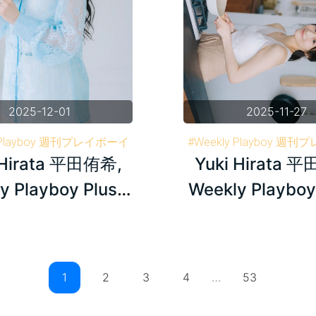
2025-12-01
2025-11-27
y Playboy 週刊プレイボーイ
#Weekly Playboy 週
 Hirata 平田侑希,
Yuki Hirata 
 Hirata 平田侑希
#AKB48
#Yuki Hirata 平田侑希
y Playboy Plus+
Weekly Playboy
2024.04.08
2024.04.0
2
3
4
…
53