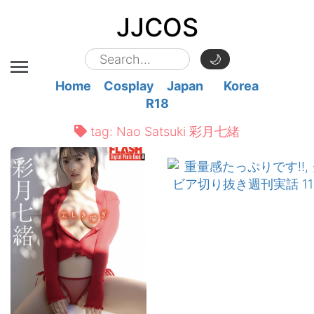
JJCOS
🌙
Home
Cosplay
Japan
Korea
R18
tag:
Nao Satsuki 彩月七緒