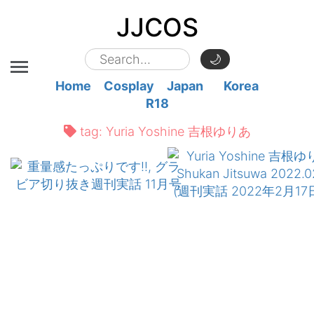
JJCOS
🌙
Home
Cosplay
Japan
Korea
R18
tag:
Yuria Yoshine 吉根ゆりあ